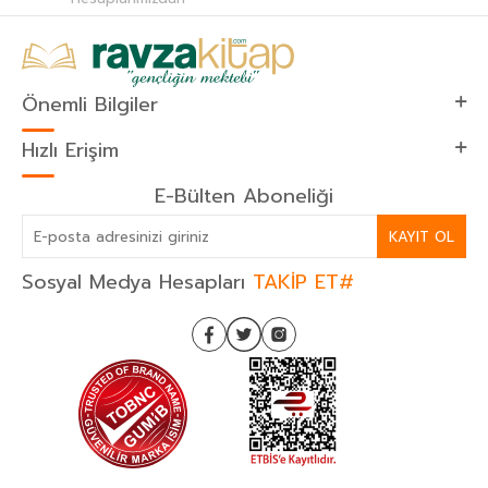
Önemli Bilgiler
Hızlı Erişim
E-Bülten Aboneliği
KAYIT OL
Sosyal Medya Hesapları
TAKİP ET#