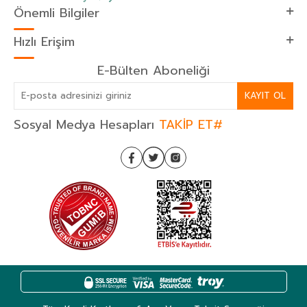
Önemli Bilgiler
Hızlı Erişim
E-Bülten Aboneliği
KAYIT OL
Sosyal Medya Hesapları
TAKİP ET#