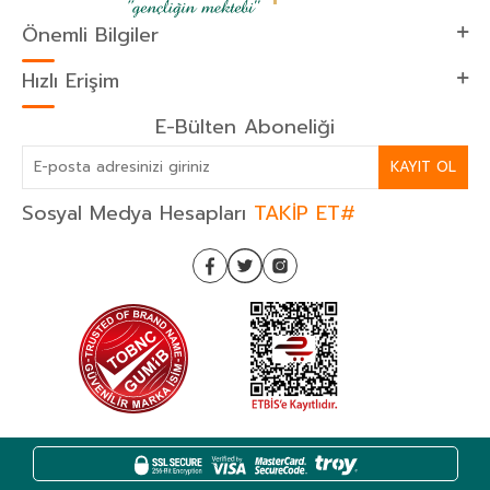
Önemli Bilgiler
Hızlı Erişim
E-Bülten Aboneliği
KAYIT OL
Sosyal Medya Hesapları
TAKİP ET#