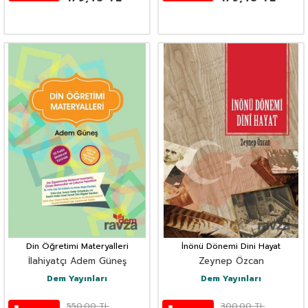
Din Öğretimi Materyalleri
İnönü Dönemi Dini Hayat
İlahiyatçı Adem Güneş
Zeynep Özcan
Dem Yayınları
Dem Yayınları
550,00
TL
300,00
TL