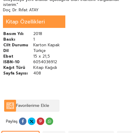
isterim."
Doç. Dr. Rıfat ATAY
Kitap Özellikleri
Basım Yılı
2018
Baskı
1
Cilt Durumu
Karton Kapak
Dil
Türkçe
Ebat
15 x 21,5
ISBN-10
6054036912
Kağıt Türü
Kitap Kağıdı
Sayfa Sayısı
408
Favorilerime Ekle
Paylaş