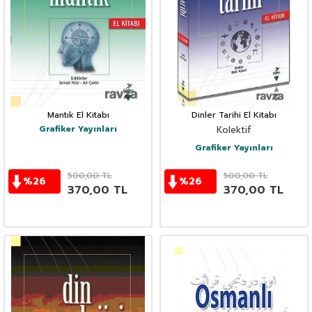
Mantık El Kitabı
Dinler Tarihi El Kitabı
Grafiker Yayınları
Kolektif
Grafiker Yayınları
500,00
TL
500,00
TL
%
26
%
26
370,00
TL
370,00
TL