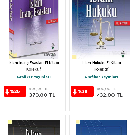
İslam İnanç Esasları El Kitabı
İslam Hukuku El Kitabı
Kolektif
Kolektif
Grafiker Yayınları
Grafiker Yayınları
500,00
TL
600,00
TL
%
26
%
28
370,00
TL
432,00
TL