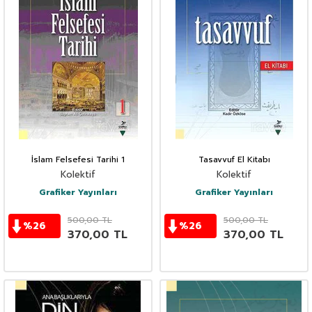
İslam Felsefesi Tarihi 1
Tasavvuf El Kitabı
Kolektif
Kolektif
Grafiker Yayınları
Grafiker Yayınları
500,00
TL
500,00
TL
%
26
%
26
370,00
TL
370,00
TL