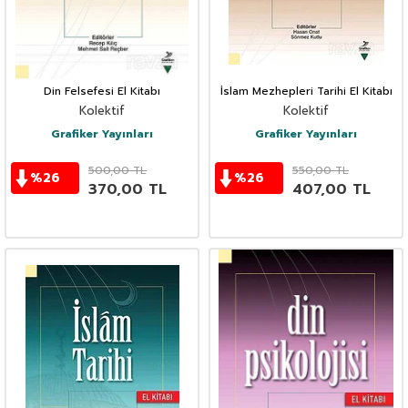
Din Felsefesi El Kitabı
İslam Mezhepleri Tarihi El Kitabı
Kolektif
Kolektif
Grafiker Yayınları
Grafiker Yayınları
500,00
TL
550,00
TL
%
26
%
26
370,00
TL
407,00
TL