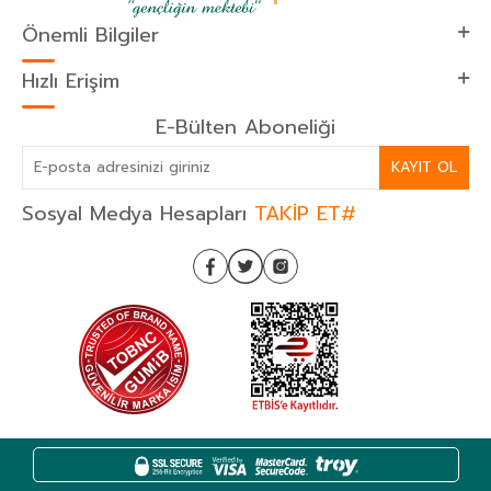
Önemli Bilgiler
Hızlı Erişim
E-Bülten Aboneliği
KAYIT OL
Sosyal Medya Hesapları
TAKİP ET#