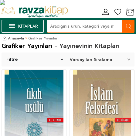
KİTAPLAR
Anasayfa
Grafiker Yayınları
Grafiker Yayınları
- Yayınevinin Kitapları
Filtre