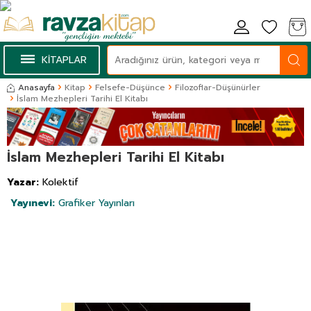
KİTAPLAR
Anasayfa
Kitap
Felsefe-Düşünce
Filozoflar-Düşünürler
İslam Mezhepleri Tarihi El Kitabı
İslam Mezhepleri Tarihi El Kitabı
Yazar:
Kolektif
Yayınevi:
Grafiker Yayınları