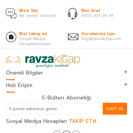
Bize Yaz
Bizi Ara!
Ne zaman istersen!
0850 304 36 49
Bizi takip et
Sorularınız İçin
Sosyal Medya
Bilgi@ravzakitap.com
Hesaplarımızdan
Önemli Bilgiler
Hızlı Erişim
E-Bülten Aboneliği
KAYIT OL
Sosyal Medya Hesapları
TAKİP ET#