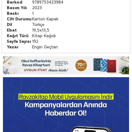
Barkod
9789753423984
Basım Yılı
2023
Baskı
1
Cilt Durumu
Karton Kapak
Dil
Türkçe
Ebat
19,5x13,5
Kağıt Türü
Kitap Kağıdı
Sayfa Sayısı
192
Yazar
Engin Geçtan