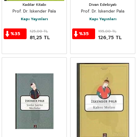
Kadılar Kitabı
Divan Edebiyatı
Prof. Dr. İskender Pala
Prof. Dr. İskender Pala
Kapı Yayınları
Kapı Yayınları
125,00
TL
195,00
TL
%
35
%
35
81,25
TL
126,75
TL