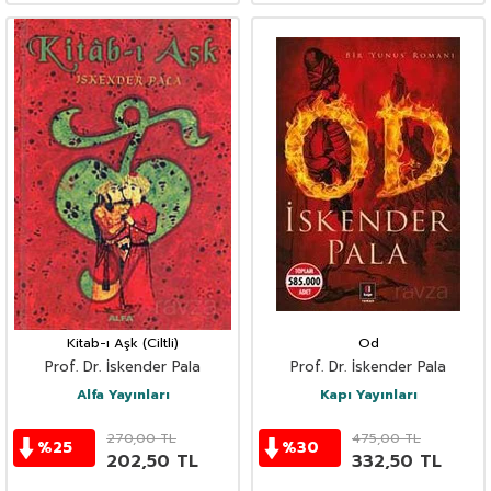
Kitab-ı Aşk (Ciltli)
Od
Prof. Dr. İskender Pala
Prof. Dr. İskender Pala
Alfa Yayınları
Kapı Yayınları
270,00
TL
475,00
TL
%
25
%
30
202,50
TL
332,50
TL