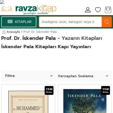
KİTAPLAR
Anasayfa
Prof. Dr. İskender Pala
Prof. Dr. İskender Pala
- Yazarın Kitapları
İskender Pala Kitapları Kapı Yayınları
Filtre
YENI
YENI
Ürün
Ürün