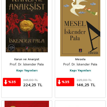
Karun ve Anarşist
Mesela
Prof. Dr. İskender Pala
Prof. Dr. İskender Pala
Kapı Yayınları
Kapı Yayınları
345,00
TL
225,00
TL
%
35
%
35
224,25
TL
146,25
TL