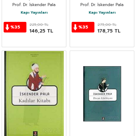
Prof. Dr. İskender Pala
Prof. Dr. İskender Pala
Kapı Yayınları
Kapı Yayınları
225,00
TL
275,00
TL
%
35
%
35
146,25
TL
178,75
TL