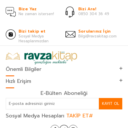
Bize Yaz
Bizi Ara!
Ne zaman istersen!
0850 304 36 49
Bizi takip et
Sorularınız İçin
Sosyal Medya
Bilgi@ravzakitap.com
Hesaplarımızdan
Önemli Bilgiler
Hızlı Erişim
E-Bülten Aboneliği
KAYIT OL
Sosyal Medya Hesapları
TAKİP ET#