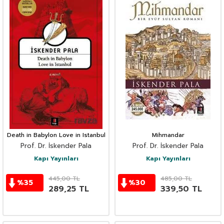
Death in Babylon Love in Istanbul
Mihmandar
Prof. Dr. İskender Pala
Prof. Dr. İskender Pala
Kapı Yayınları
Kapı Yayınları
445,00
TL
485,00
TL
%
35
%
30
289,25
TL
339,50
TL