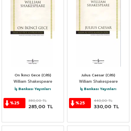
On İkinci Gece (Ciltli)
Julius Caesar (Ciltli)
William Shakespeare
William Shakespeare
İş Bankası Yayınları
İş Bankası Yayınları
380,00
TL
440,00
TL
%
25
%
25
285,00
TL
330,00
TL