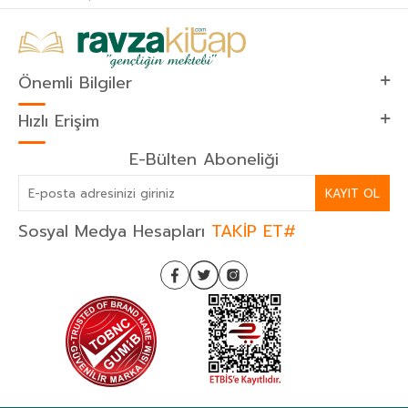
Önemli Bilgiler
Hızlı Erişim
E-Bülten Aboneliği
KAYIT OL
Sosyal Medya Hesapları
TAKİP ET#