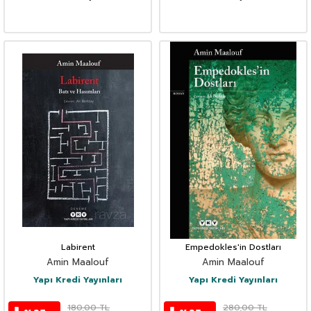
Labirent
Empedokles'in Dostları
Amin Maalouf
Amin Maalouf
Yapı Kredi Yayınları
Yapı Kredi Yayınları
180,00
TL
280,00
TL