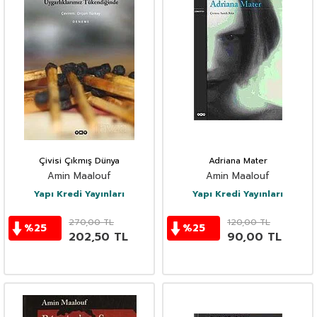
Çivisi Çıkmış Dünya
Adriana Mater
Amin Maalouf
Amin Maalouf
Yapı Kredi Yayınları
Yapı Kredi Yayınları
270,00
TL
120,00
TL
%
25
%
25
202,50
TL
90,00
TL