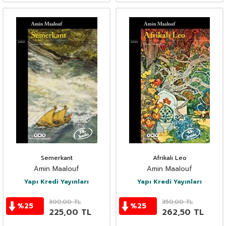
Semerkant
Afrikalı Leo
Amin Maalouf
Amin Maalouf
Yapı Kredi Yayınları
Yapı Kredi Yayınları
300,00
TL
350,00
TL
%
25
%
25
225,00
TL
262,50
TL