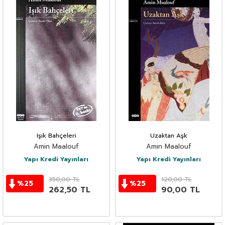
Işık Bahçeleri
Uzaktan Aşk
Amin Maalouf
Amin Maalouf
Yapı Kredi Yayınları
Yapı Kredi Yayınları
350,00
TL
120,00
TL
%
25
%
25
262,50
TL
90,00
TL