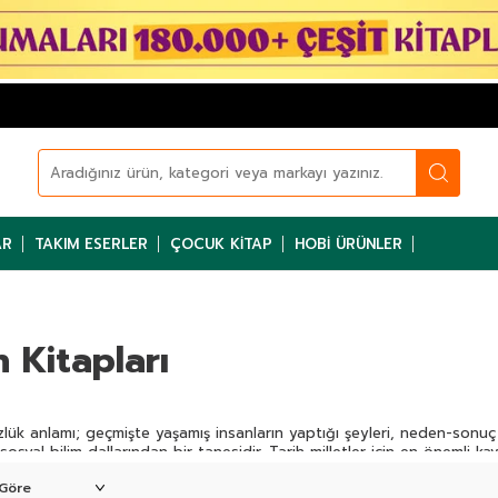
AR
TAKIM ESERLER
ÇOCUK KITAP
HOBI ÜRÜNLER
h Kitapları
zlük anlamı; geçmişte yaşamış insanların yaptığı şeyleri, neden-sonuç 
sosyal bilim dallarından bir tanesidir. Tarih milletler için en önemli kav
 kurgulamasını sağlar.