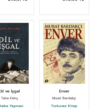
Dil ve İşgal
Enver
Taha Kılınç
Murat Bardakçı
tebe Yayınevi
Turkuvaz Kitap