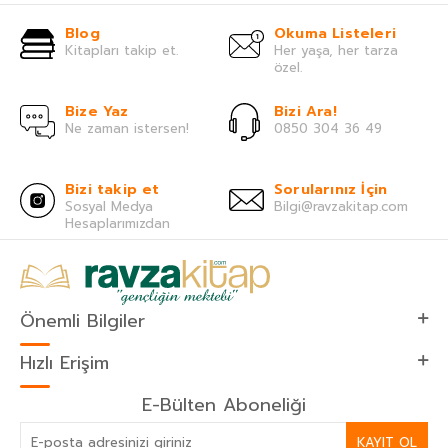
Blog
Okuma Listeleri
Kitapları takip et.
Her yaşa, her tarza
özel.
Bize Yaz
Bizi Ara!
Ne zaman istersen!
0850 304 36 49
Bizi takip et
Sorularınız İçin
Sosyal Medya
Bilgi@ravzakitap.com
Hesaplarımızdan
Önemli Bilgiler
Hızlı Erişim
E-Bülten Aboneliği
KAYIT OL