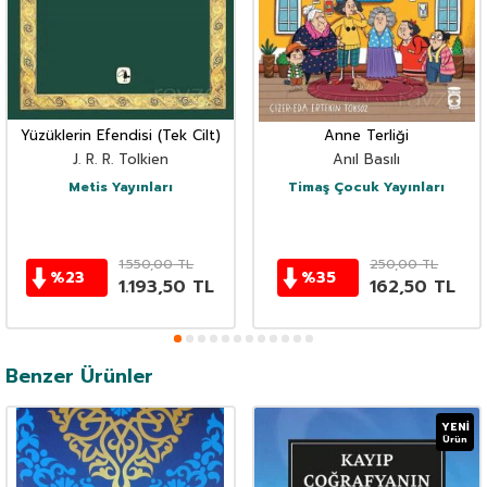
Yüzüklerin Efendisi (Tek Cilt)
Anne Terliği
J. R. R. Tolkien
Anıl Basılı
Metis Yayınları
Timaş Çocuk Yayınları
1.550,00
TL
250,00
TL
%
23
%
35
1.193,50
TL
162,50
TL
Benzer Ürünler
YENI
Ürün