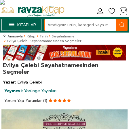
KİTAPLAR
Anasayfa
Kitap
Tarih
Seyahatname
Evliya Çelebi Seyahatnamesinden Seçmeler
Evliya Çelebi Seyahatnamesinden
Seçmeler
Yazar:
Evliya Çelebi
Yayınevi:
Yörünge Yayınları
Yorum Yap
Yorumlar (1)