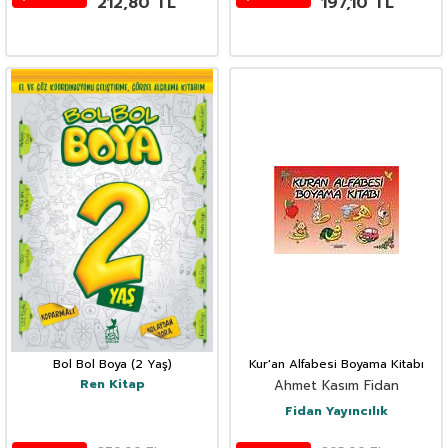
212,80
TL
197,10
TL
Bol Bol Boya (2 Yaş)
Kur'an Alfabesi Boyama Kitabı
Ren Kitap
Ahmet Kasım Fidan
Fidan Yayıncılık