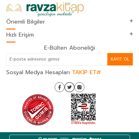
Önemli Bilgiler
Hızlı Erişim
E-Bülten Aboneliği
KAYIT OL
Sosyal Medya Hesapları
TAKİP ET#