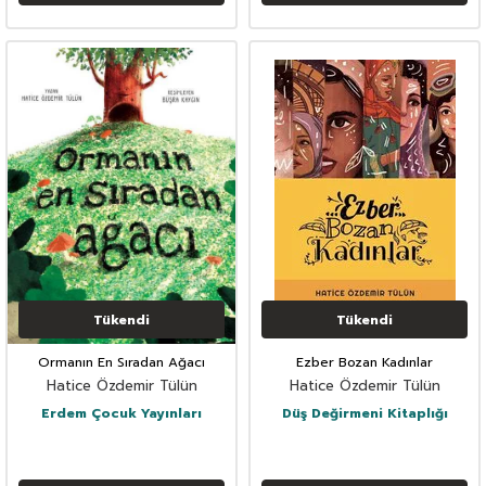
Tükendi
Tükendi
Ormanın En Sıradan Ağacı
Ezber Bozan Kadınlar
Hatice Özdemir Tülün
Hatice Özdemir Tülün
Erdem Çocuk Yayınları
Düş Değirmeni Kitaplığı