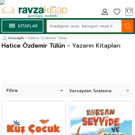
KİTAPLAR
Anasayfa
Hatice Özdemir Tülün
Hatice Özdemir Tülün
- Yazarın Kitapları
Filtre