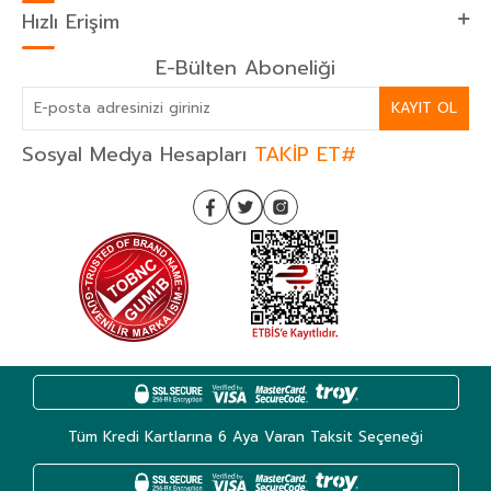
Hızlı Erişim
E-Bülten Aboneliği
KAYIT OL
Sosyal Medya Hesapları
TAKİP ET#
Tüm Kredi Kartlarına 6 Aya Varan Taksit Seçeneği