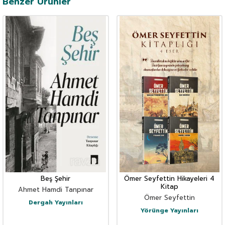
Benzer Ürünler
Beş Şehir
Ömer Seyfettin Hikayeleri 4
Kitap
Ahmet Hamdi Tanpınar
Ömer Seyfettin
Dergah Yayınları
Yörünge Yayınları