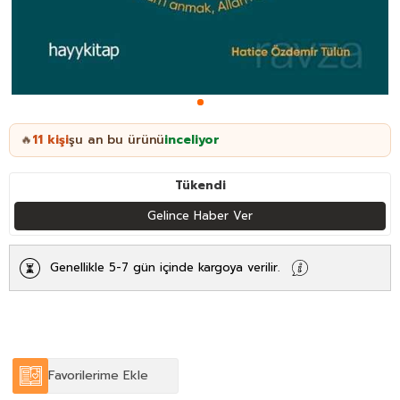
11
kişi
şu an bu ürünü
inceliyor
🔥
Tükendi
Gelince Haber Ver
Genellikle 5-7 gün içinde kargoya verilir.
Favorilerime Ekle