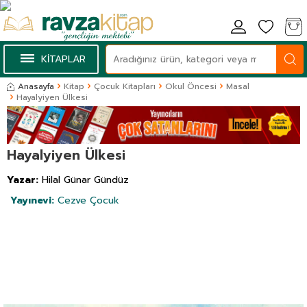
KİTAPLAR
Anasayfa
Kitap
Çocuk Kitapları
Okul Öncesi
Masal
Hayalyiyen Ülkesi
Hayalyiyen Ülkesi
Yazar:
Hilal Günar Gündüz
Yayınevi:
Cezve Çocuk