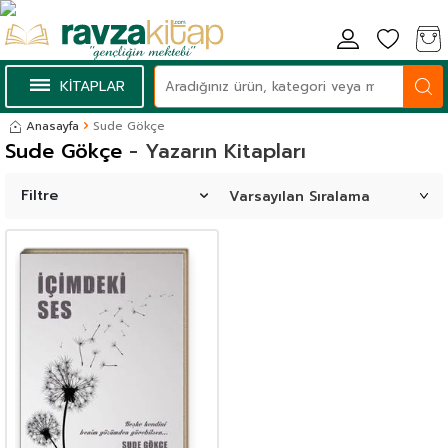
KİTAPLAR
Anasayfa
Sude Gökçe
Sude Gökçe
- Yazarın Kitapları
Filtre