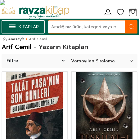
KİTAPLAR
Anasayfa
Arif Cemil
Arif Cemil
- Yazarın Kitapları
Filtre