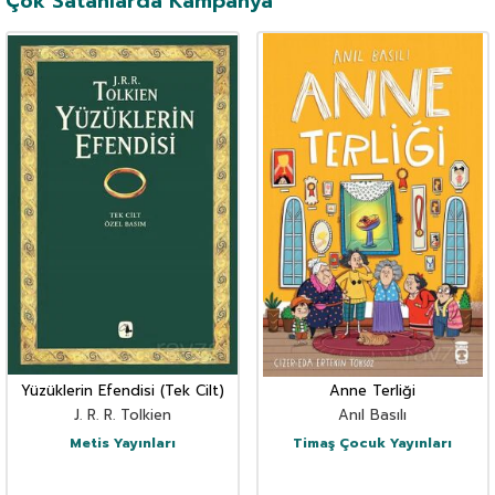
Çok Satanlarda Kampanya
Yüzüklerin Efendisi (Tek Cilt)
Anne Terliği
J. R. R. Tolkien
Anıl Basılı
Metis Yayınları
Timaş Çocuk Yayınları