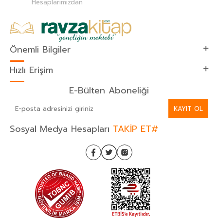
Hesaplarımızdan
Önemli Bilgiler
Hızlı Erişim
E-Bülten Aboneliği
KAYIT OL
Sosyal Medya Hesapları
TAKİP ET#