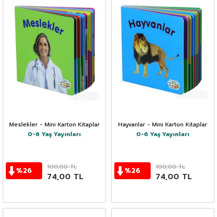
Meslekler - Mini Karton Kitaplar
Hayvanlar - Mini Karton Kitaplar
0-6 Yaş Yayınları
0-6 Yaş Yayınları
100,00
TL
100,00
TL
%
26
%
26
74,00
TL
74,00
TL