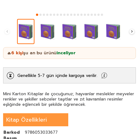
6
kişi
şu an bu ürünü
inceliyor
🔥
Genellikle 5-7 gün içinde kargoya verilir.
Mini Karton Kitaplar ile çocuğunuz; hayvanlar meslekler meyveler
renkler ve şekiller sebzeler taşıtlar ve zıt kavramları resimler
eşliğinde eğlenceli bir şekilde öğrenecek.
Kitap Özellikleri
Barkod
9786053033677
Basım