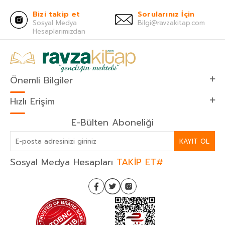
Bizi takip et
Sorularınız İçin
Sosyal Medya
Bilgi@ravzakitap.com
Hesaplarımızdan
Önemli Bilgiler
Hızlı Erişim
E-Bülten Aboneliği
KAYIT OL
Sosyal Medya Hesapları
TAKİP ET#