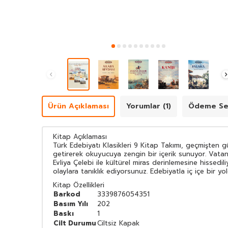
Ürün Açıklaması
Yorumlar (1)
Ödeme Se
Kitap Açıklaması
Türk Edebiyatı Klasikleri 9 Kitap Takımı, geçmişten 
getirerek okuyucuya zengin bir içerik sunuyor. Vatan 
Evliya Çelebi ile kültürel miras derinlemesine hissedi
olaylara tanıklık ediyorsunuz. Edebiyatla iç içe bir yo
Kitap Özellikleri
Barkod
3339876054351
Basım Yılı
202
Baskı
1
Cilt Durumu
Ciltsiz Kapak