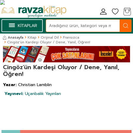
KİTAPLAR
Anasayfa
Kitap
Orijinal Dil
Fransızca
Cingöz'ün Kardeşi Oluyor / Dene, Yanıl, Öğren!
Cingöz'ün Kardeşi Oluyor / Dene, Yanıl,
Öğren!
Yazar:
Christian Lamblin
Yayınevi:
Uçanbalık Yayınları