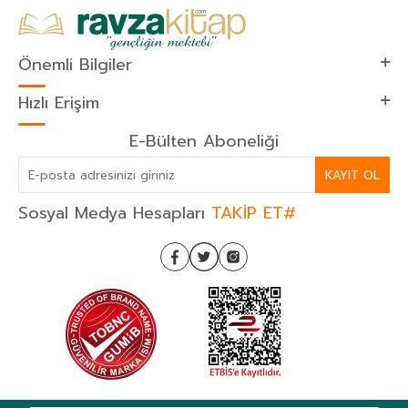
Önemli Bilgiler
Hızlı Erişim
E-Bülten Aboneliği
KAYIT OL
Sosyal Medya Hesapları
TAKİP ET#