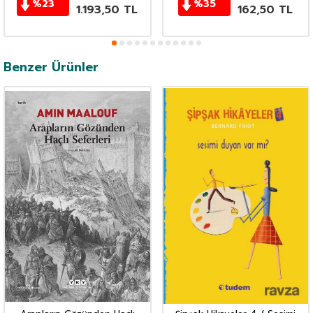
%
23
%
35
1.193,50
TL
162,50
TL
Benzer Ürünler