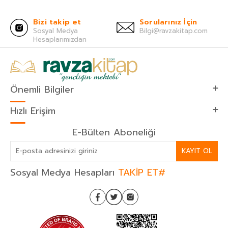
Bizi takip et
Sorularınız İçin
Sosyal Medya
Bilgi@ravzakitap.com
Hesaplarımızdan
Önemli Bilgiler
Hızlı Erişim
E-Bülten Aboneliği
KAYIT OL
Sosyal Medya Hesapları
TAKİP ET#