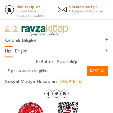
Bizi takip et
Sorularınız İçin
Sosyal Medya
Bilgi@ravzakitap.com
Hesaplarımızdan
Önemli Bilgiler
Hızlı Erişim
E-Bülten Aboneliği
KAYIT OL
Sosyal Medya Hesapları
TAKİP ET#