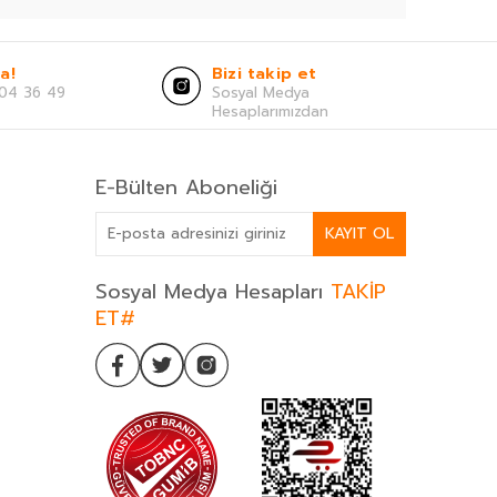
a!
Bizi takip et
04 36 49
Sosyal Medya
Hesaplarımızdan
E-Bülten Aboneliği
KAYIT OL
Sosyal Medya Hesapları
TAKİP
ET#