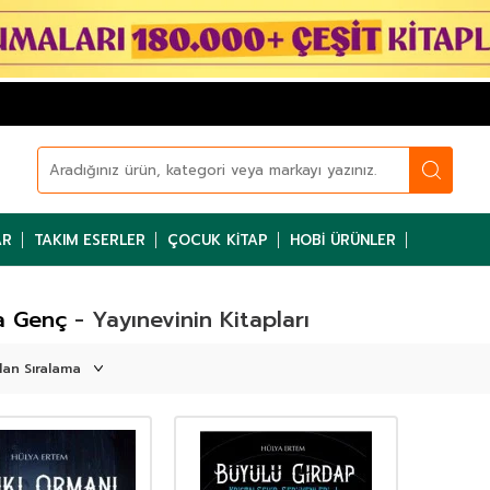
AR
TAKIM ESERLER
ÇOCUK KITAP
HOBI ÜRÜNLER
a Genç
- Yayınevinin Kitapları