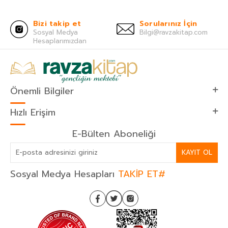
Bizi takip et
Sorularınız İçin
Sosyal Medya
Bilgi@ravzakitap.com
Hesaplarımızdan
Önemli Bilgiler
Hızlı Erişim
E-Bülten Aboneliği
KAYIT OL
Sosyal Medya Hesapları
TAKİP ET#