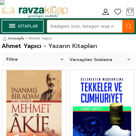
KİTAPLAR
Anasayfa
Ahmet Yapıcı
Ahmet Yapıcı
- Yazarın Kitapları
Filtre