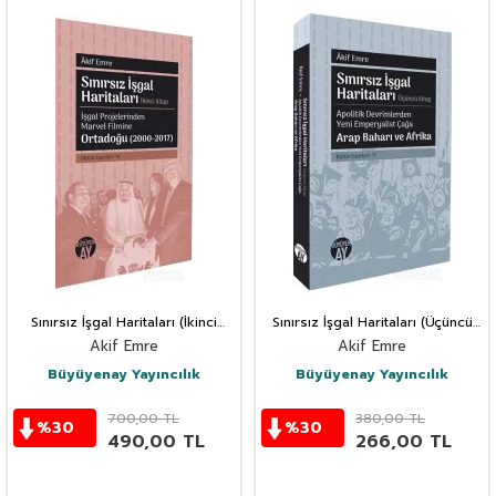
Sınırsız İşgal Haritaları (İkinci
Sınırsız İşgal Haritaları (Üçüncü
Kitap)
Kitap)
Akif Emre
Akif Emre
Büyüyenay Yayıncılık
Büyüyenay Yayıncılık
700,00
TL
380,00
TL
%
30
%
30
490,00
TL
266,00
TL