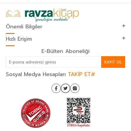
Önemli Bilgiler
Hızlı Erişim
E-Bülten Aboneliği
KAYIT OL
Sosyal Medya Hesapları
TAKİP ET#