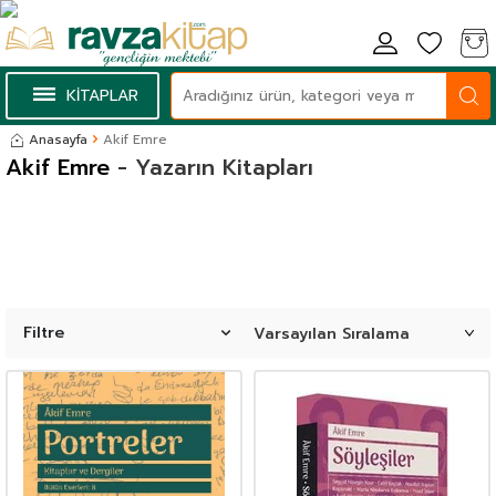
KİTAPLAR
Anasayfa
Akif Emre
Akif Emre
- Yazarın Kitapları
Filtre