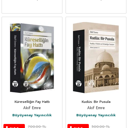
Küreselliğin Fay Hattı
Kudüs: Bir Pusula
Akif Emre
Akif Emre
Büyüyenay Yayıncılık
Büyüyenay Yayıncılık
700,00
TL
500,00
TL