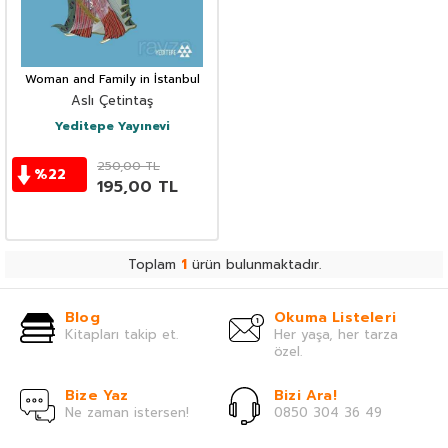
Woman and Family in İstanbul
Aslı Çetintaş
Yeditepe Yayınevi
250,00
TL
%
22
195,00
TL
Toplam
1
ürün bulunmaktadır.
Blog
Okuma Listeleri
Kitapları takip et.
Her yaşa, her tarza
özel.
Bize Yaz
Bizi Ara!
Ne zaman istersen!
0850 304 36 49