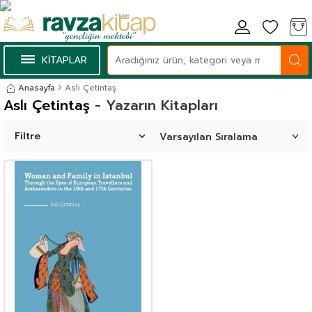
KİTAPLAR
Anasayfa
Aslı Çetintaş
Aslı Çetintaş
- Yazarın Kitapları
Filtre