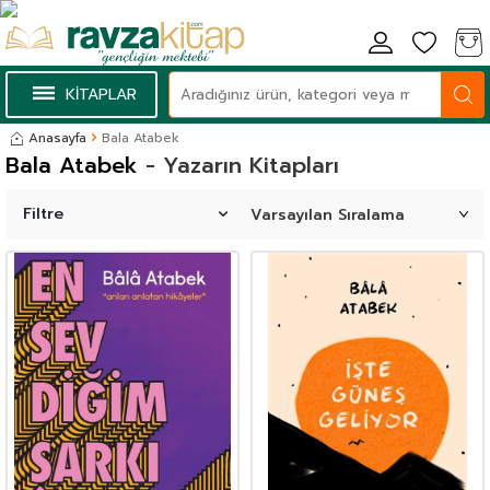
KİTAPLAR
Anasayfa
Bala Atabek
Bala Atabek
- Yazarın Kitapları
Filtre