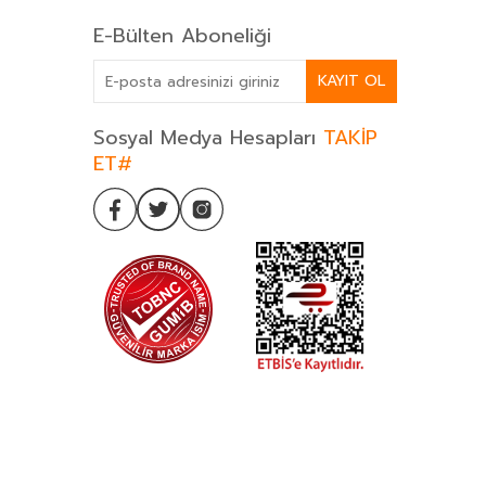
E-Bülten Aboneliği
KAYIT OL
Sosyal Medya Hesapları
TAKİP
ET#