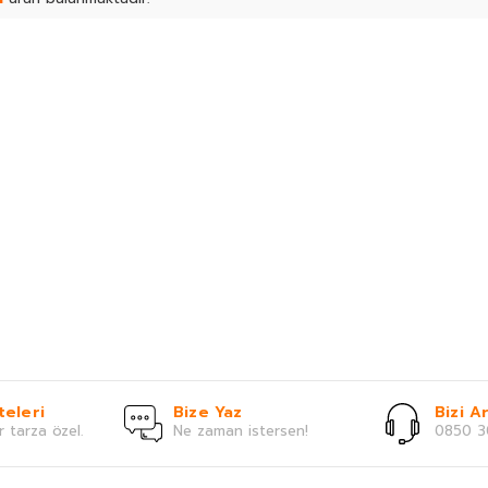
teleri
Bize Yaz
Bizi Ar
r tarza özel.
Ne zaman istersen!
0850 3