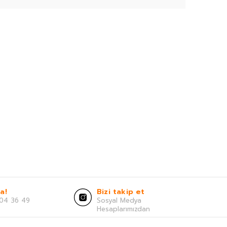
a!
Bizi takip et
04 36 49
Sosyal Medya
Hesaplarımızdan