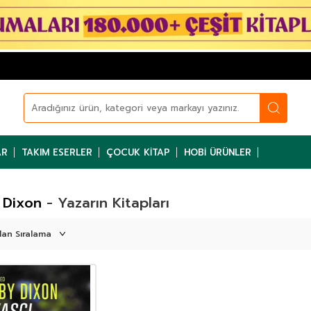
AR
TAKIM ESERLER
ÇOCUK KITAP
HOBI ÜRÜNLER
 Dixon
- Yazarın Kitapları