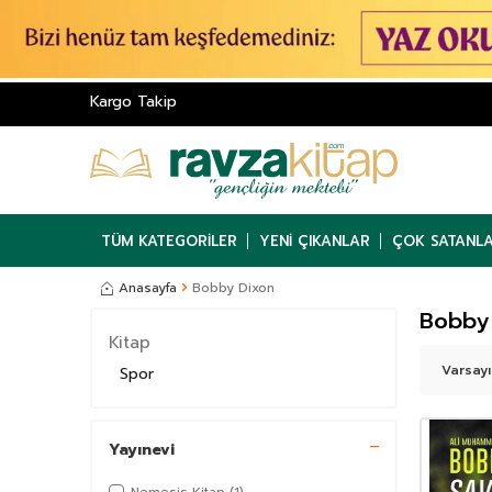
Kargo Takip
TÜM KATEGORILER
YENI ÇIKANLAR
ÇOK SATANL
Anasayfa
Bobby Dixon
Bobby
Kitap
Spor
Yayınevi