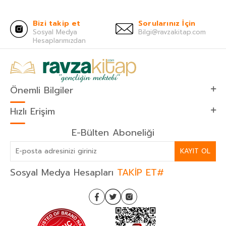
Bizi takip et
Sorularınız İçin
Sosyal Medya
Bilgi@ravzakitap.com
Hesaplarımızdan
Önemli Bilgiler
Hızlı Erişim
E-Bülten Aboneliği
KAYIT OL
Sosyal Medya Hesapları
TAKİP ET#