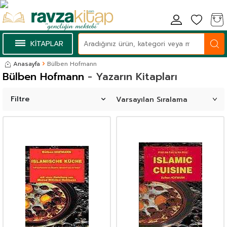
KİTAPLAR
Anasayfa
Bülben Hofmann
Bülben Hofmann
- Yazarın Kitapları
Filtre