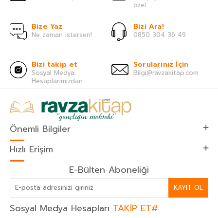
özel.
Bize Yaz
Bizi Ara!
Ne zaman istersen!
0850 304 36 49
Bizi takip et
Sorularınız İçin
Sosyal Medya
Bilgi@ravzakitap.com
Hesaplarımızdan
Önemli Bilgiler
Hızlı Erişim
E-Bülten Aboneliği
KAYIT OL
Sosyal Medya Hesapları
TAKİP ET#