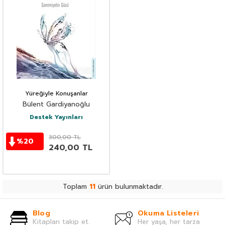
Yüreğiyle Konuşanlar
Bülent Gardiyanoğlu
Destek Yayınları
300,00
TL
%
20
240,00
TL
Toplam
11
ürün bulunmaktadır.
Blog
Okuma Listeleri
Kitapları takip et.
Her yaşa, her tarza