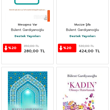
Mesajınız Var
Mucize Şifa
Bülent Gardiyanoğlu
Bülent Gardiyanoğlu
Destek Yayınları
Destek Yayınları
350,00
TL
530,00
TL
%
20
%
20
280,00
TL
424,00
TL