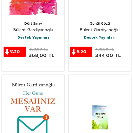
Dört Sınav
Gönül Gözü
Bülent Gardiyanoğlu
Bülent Gardiyanoğlu
Destek Yayınları
Destek Yayınları
460,00
TL
430,00
TL
%
20
%
20
368,00
TL
344,00
TL