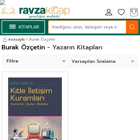
KİTAPLAR
Anasayfa
Burak Özçetin
Burak Özçetin
- Yazarın Kitapları
Filtre