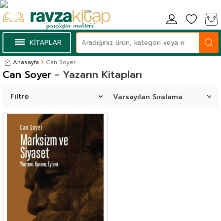
KİTAPLAR
Anasayfa
Can Soyer
Can Soyer
- Yazarın Kitapları
Filtre