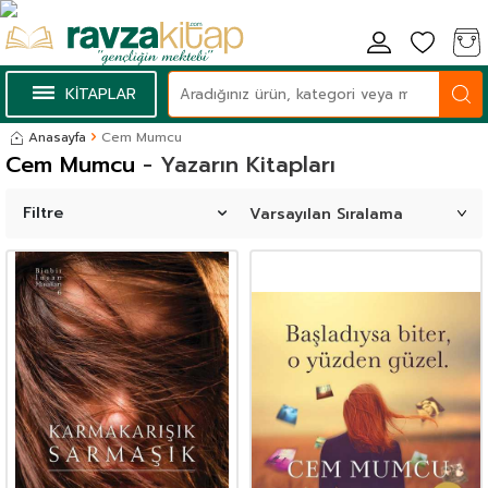
KİTAPLAR
Anasayfa
Cem Mumcu
Cem Mumcu
- Yazarın Kitapları
Filtre