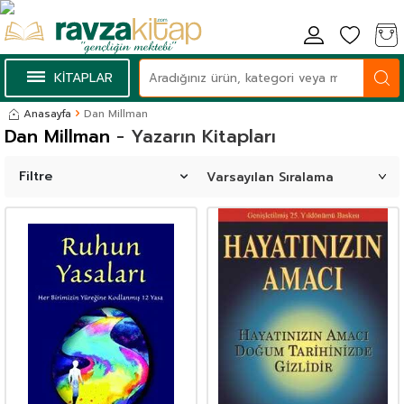
KİTAPLAR
Anasayfa
Dan Millman
Dan Millman
- Yazarın Kitapları
Filtre