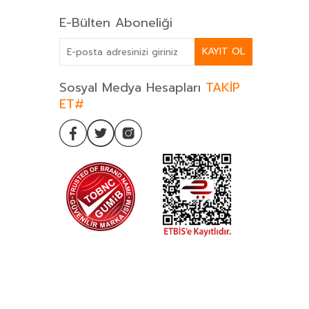
E-Bülten Aboneliği
KAYIT OL
Sosyal Medya Hesapları
TAKİP
ET#