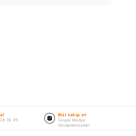
a!
Bizi takip et
04 36 49
Sosyal Medya
Hesaplarımızdan