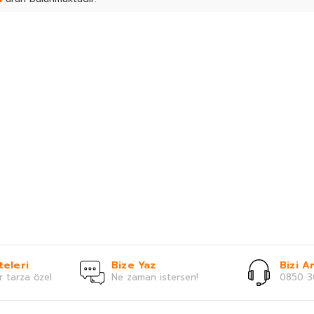
teleri
Bize Yaz
Bizi Ar
r tarza özel.
Ne zaman istersen!
0850 3