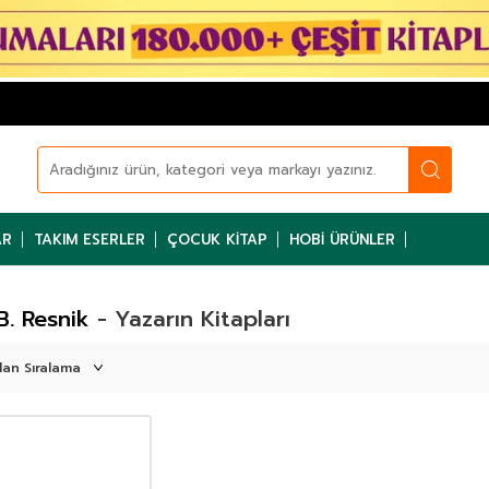
AR
TAKIM ESERLER
ÇOCUK KITAP
HOBI ÜRÜNLER
B. Resnik
- Yazarın Kitapları