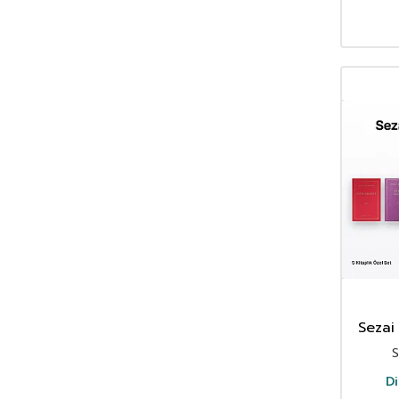
Sezai
S
Di