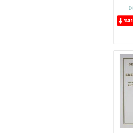
Di
%
31