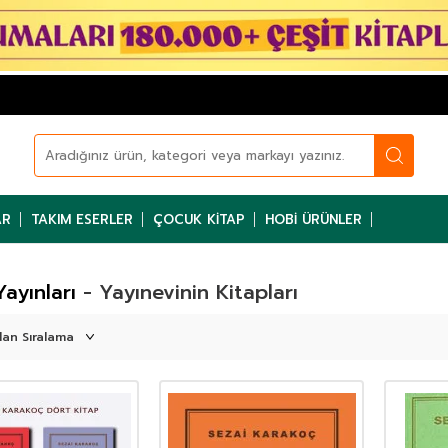
AR
TAKIM ESERLER
ÇOCUK KITAP
HOBI ÜRÜNLER
 Yayınları
- Yayınevinin Kitapları