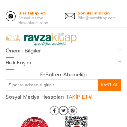
Bizi takip et
Sorularınız İçin
Sosyal Medya
Bilgi@ravzakitap.com
Hesaplarımızdan
Önemli Bilgiler
Hızlı Erişim
E-Bülten Aboneliği
KAYIT OL
Sosyal Medya Hesapları
TAKİP ET#