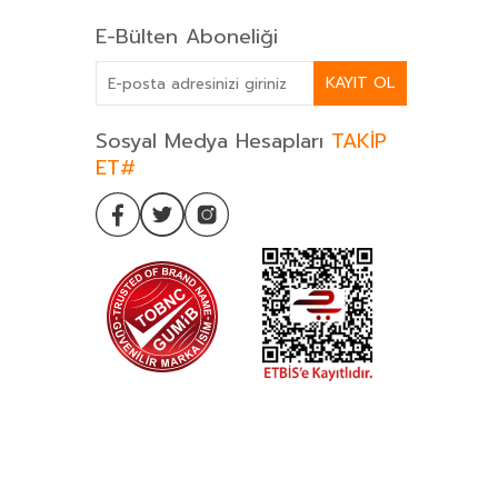
E-Bülten Aboneliği
KAYIT OL
Sosyal Medya Hesapları
TAKİP
ET#