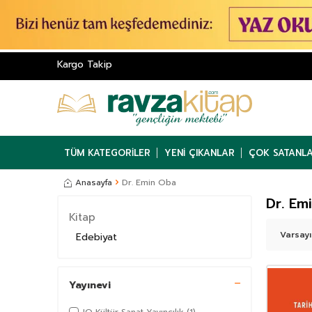
Kargo Takip
TÜM KATEGORILER
YENI ÇIKANLAR
ÇOK SATANL
Anasayfa
Dr. Emin Oba
Dr. Em
Kitap
Edebiyat
Yayınevi