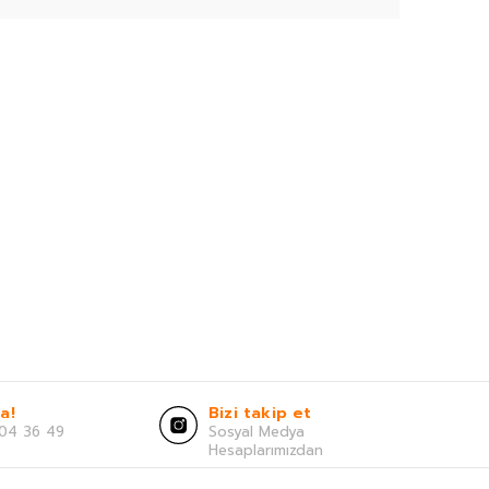
a!
Bizi takip et
04 36 49
Sosyal Medya
Hesaplarımızdan