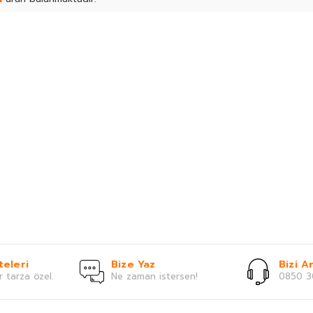
teleri
Bize Yaz
Bizi Ar
r tarza özel.
Ne zaman istersen!
0850 3