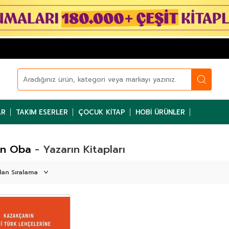
AR
TAKIM ESERLER
ÇOCUK KITAP
HOBI ÜRÜNLER
in Oba
- Yazarın Kitapları