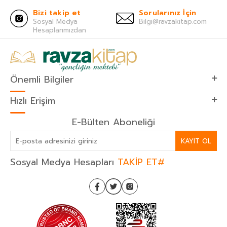
Bizi takip et
Sorularınız İçin
Sosyal Medya
Bilgi@ravzakitap.com
Hesaplarımızdan
Önemli Bilgiler
Hızlı Erişim
E-Bülten Aboneliği
KAYIT OL
Sosyal Medya Hesapları
TAKİP ET#