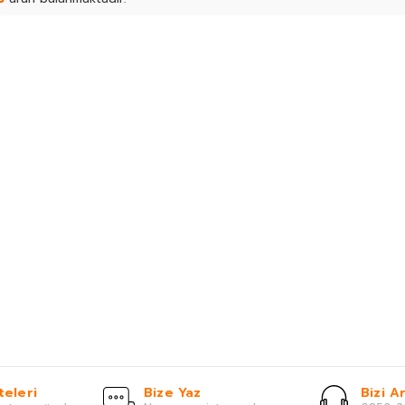
teleri
Bize Yaz
Bizi Ar