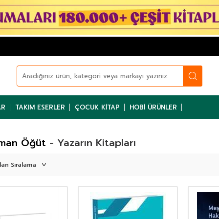
AR
TAKIM ESERLER
ÇOCUK KITAP
HOBI ÜRÜNLER
lman Öğüt
- Yazarın Kitapları