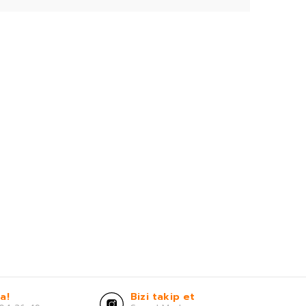
a!
Bizi takip et