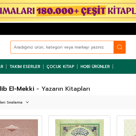
AR
TAKIM ESERLER
ÇOCUK KITAP
HOBI ÜRÜNLER
lib El-Mekki
- Yazarın Kitapları