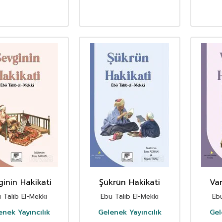
ginin Hakikati
Şükrün Hakikati
Var
 Talib El-Mekki
Ebu Talib El-Mekki
Ebu
enek Yayıncılık
Gelenek Yayıncılık
Gel