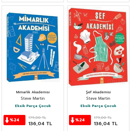
Mimarlık Akademisi
Şef Akademisi
Steve Martin
Steve Martin
Eksik Parça Çocuk
Eksik Parça Çocuk
179,00
TL
179,00
TL
%
24
%
24
136,04
TL
136,04
TL