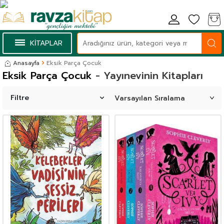
KİTAPLAR
Anasayfa
Eksik Parça Çocuk
Eksik Parça Çocuk
- Yayınevinin Kitapları
Filtre