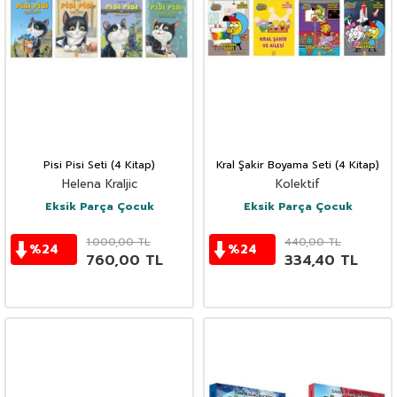
Pisi Pisi Seti (4 Kitap)
Kral Şakir Boyama Seti (4 Kitap)
Helena Kraljic
Kolektif
Eksik Parça Çocuk
Eksik Parça Çocuk
1.000,00
TL
440,00
TL
%
24
%
24
760,00
TL
334,40
TL