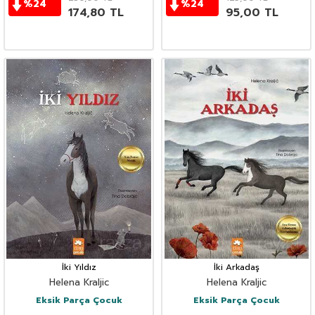
%
24
%
24
174,80
TL
95,00
TL
İki Yıldız
İki Arkadaş
Helena Kraljic
Helena Kraljic
Eksik Parça Çocuk
Eksik Parça Çocuk