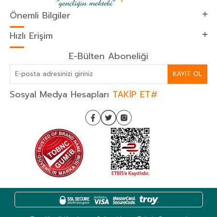
Önemli Bilgiler
Hızlı Erişim
E-Bülten Aboneliği
KAYIT OL
Sosyal Medya Hesapları
TAKİP ET#