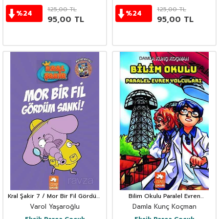
125,00
TL
125,00
TL
%
24
%
24
95,00
TL
95,00
TL
Kral Şakir 7 / Mor Bir Fil Gördüm
Bilim Okulu Paralel Evren
Sanki (Ciltli)
Yolcuları
Varol Yaşaroğlu
Damla Kunç Koçman