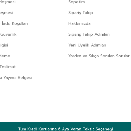
zleşmesi
Sepetim
leşmesi
Sipariş Takip
 İade Koşulları
Hakkımızda
e Güvenlik
Sipariş Takip Adımları
gisi
Yeni Üyelik Adımları
Ödeme
Yardım ve Sıkça Sorulan Sorular
Teslimat
sı Yayıncı Belgesi
Tüm Kredi Kartlarına 6 Aya Varan Taksit Seçeneği