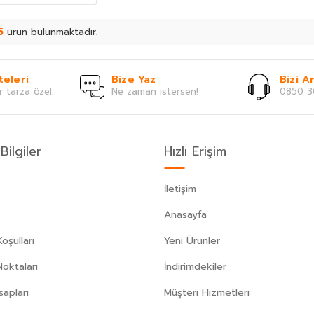
5
ürün bulunmaktadır.
teleri
Bize Yaz
Bizi Ar
r tarza özel.
Ne zaman istersen!
0850 3
Bilgiler
Hızlı Erişim
İletişim
Anasayfa
oşulları
Yeni Ürünler
Noktaları
İndirimdekiler
apları
Müşteri Hizmetleri