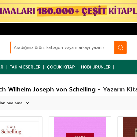
AR
TAKIM ESERLER
ÇOCUK KITAP
HOBI ÜRÜNLER
ich Wilhelm Joseph von Schelling
- Yazarın Kit