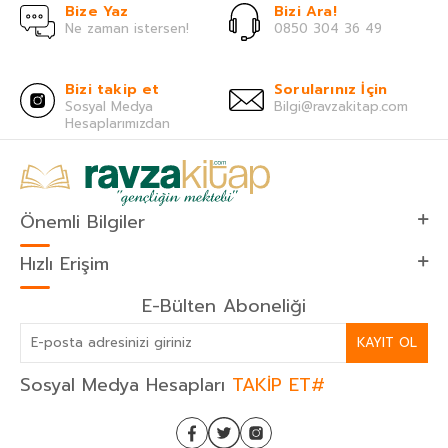
Bize Yaz
Bizi Ara!
Ne zaman istersen!
0850 304 36 49
Bizi takip et
Sorularınız İçin
Sosyal Medya
Bilgi@ravzakitap.com
Hesaplarımızdan
Önemli Bilgiler
Hızlı Erişim
E-Bülten Aboneliği
KAYIT OL
Sosyal Medya Hesapları
TAKİP ET#