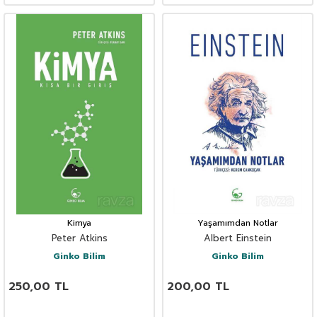
Kimya
Yaşamımdan Notlar
Peter Atkins
Albert Einstein
Ginko Bilim
Ginko Bilim
250,00
TL
200,00
TL