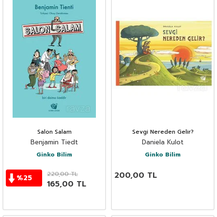
Salon Salam
Sevgi Nereden Gelir?
Benjamin Tiedt
Daniela Kulot
Ginko Bilim
Ginko Bilim
220,00
TL
200,00
TL
%
25
165,00
TL