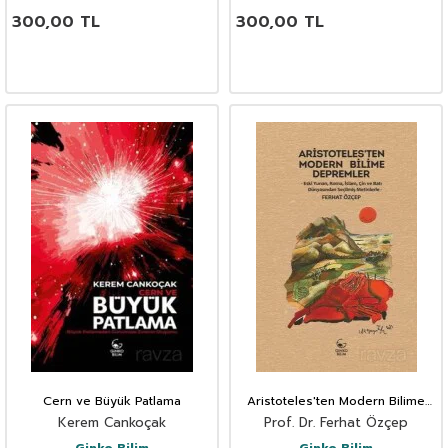
300,00
TL
300,00
TL
Cern ve Büyük Patlama
Aristoteles'ten Modern Bilime
Depremler
Kerem Cankoçak
Prof. Dr. Ferhat Özçep