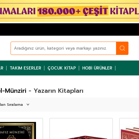
AR
TAKIM ESERLER
ÇOCUK KITAP
HOBI ÜRÜNLER
el-Münziri
- Yazarın Kitapları